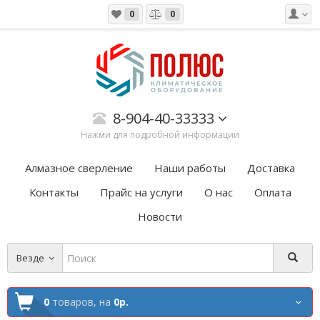
0
0
8-904-40-33333
Нажми для подробной информации
Алмазное сверление
Наши работы
Доставка
Контакты
Прайс на услуги
О нас
Оплата
Новости
Везде
0
товаров,
на
0р.