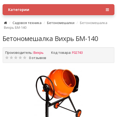
Категории
Садовоя техника
Бетономешалки
Бетономешалка
Вихрь БМ-140
Бетономешалка Вихрь БМ-140
Производитель:
Вихрь
Код товара:
F02743
0 отзывов