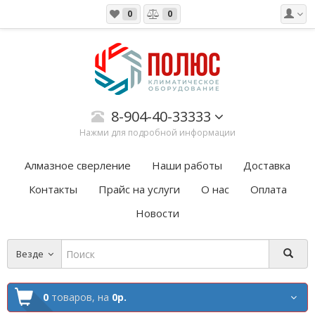
0
0
8-904-40-33333
Нажми для подробной информации
Алмазное сверление
Наши работы
Доставка
Контакты
Прайс на услуги
О нас
Оплата
Новости
Везде
0
товаров,
на
0р.