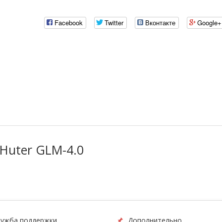
Facebook
Twitter
Вконтакте
Google+
Huter GLM-4.0
ужба поддержки
Дополнительно