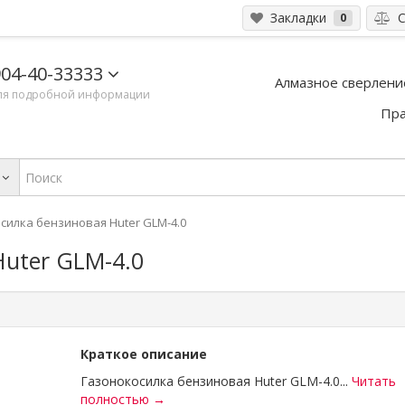
Закладки
С
0
04-40-33333
Алмазное сверлени
ля подробной информации
Пра
силка бензиновая Huter GLM-4.0
uter GLM-4.0
Краткое описание
Газонокосилка бензиновая Huter GLM-4.0...
Читать
полностью →