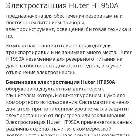
Электростанция Huter HT950A
предназначена для обеспечения резервным или
постоянным питанием приборы,
электроинструмент, освещение, бытовая техника и
пр.
Компактная станция отлично подходит для
транспортировки и не занимает много места. Huter
HT950A незаменима для резервного питания на
даче, в собственных домах, коттеджах, в случае
отключения электроэнергии.
Бензиновая электростанция Huter HT950A
оборудована двухтактным двигателем с
глушителем который снижает уровнем шума для
комфортного использования. Система отключения
двигателя при пониженном уровне масла защитит
электростанцию от перегрева или заклинивания.
Электростанция Huter HT950A применяется в самых
различных сферах, начиная с коммерческой
деятельности и заканчивая домашним хозяйством.