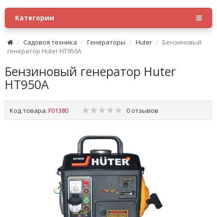
Категории
Садовоя техника
Генераторы
Huter
Бензиновый
генератор Huter HT950A
Бензиновый генератор Huter
HT950A
Код товара:
F01380
0 отзывов