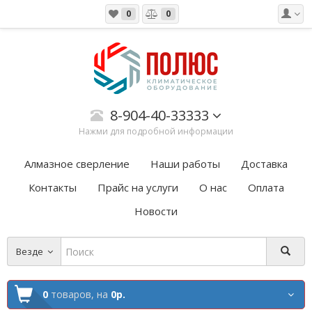
0
0
8-904-40-33333
Нажми для подробной информации
Алмазное сверление
Наши работы
Доставка
Контакты
Прайс на услуги
О нас
Оплата
Новости
Везде
0
товаров,
на
0р.