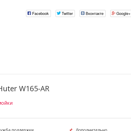
Facebook
Twitter
Вконтакте
Google+
Huter W165-AR
мойки
ужба поддержки
Дополнительно