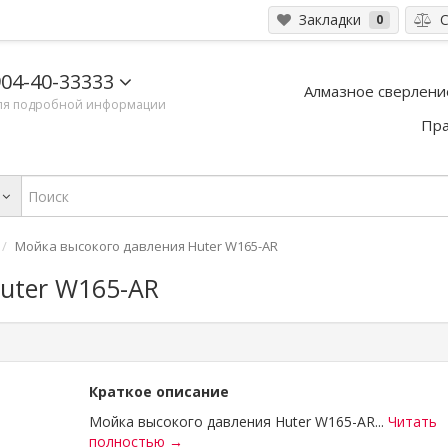
Закладки
С
0
04-40-33333
Алмазное сверлени
ля подробной информации
Пра
Мойка высокого давления Huter W165-AR
uter W165-AR
Краткое описание
Мойка высокого давления Huter W165-AR...
Читать
полностью →