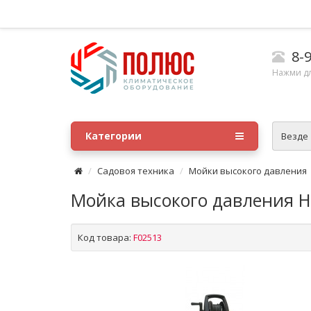
8-9
Нажми д
Категории
Везде
Садовоя техника
Мойки высокого давления
Мойка высокого давления H
Код товара:
F02513