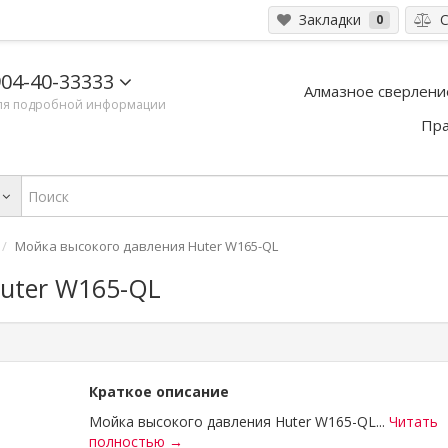
Закладки
С
0
04-40-33333
Алмазное сверлени
ля подробной информации
Пра
Мойка высокого давления Huter W165-QL
uter W165-QL
Краткое описание
Мойка высокого давления Huter W165-QL...
Читать
полностью →