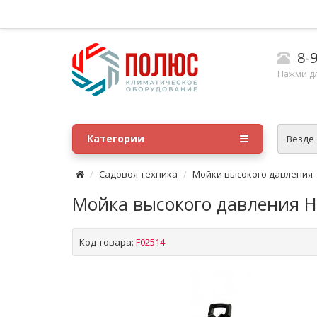
8-9
Нажми д
Категории
Везде
Садовоя техника
Мойки высокого давления
Мойка высокого давления H
Код товара:
F02514