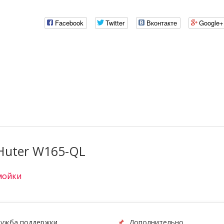
Facebook
Twitter
Вконтакте
Google+
Huter W165-QL
мойки
ужба поддержки
Дополнительно