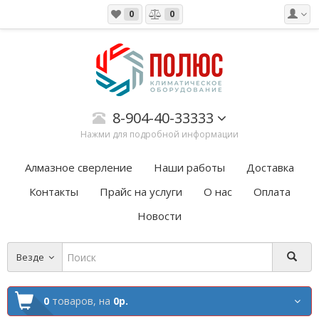
0
0
8-904-40-33333
Нажми для подробной информации
Алмазное сверление
Наши работы
Доставка
Контакты
Прайс на услуги
О нас
Оплата
Новости
Везде
0
товаров,
на
0р.