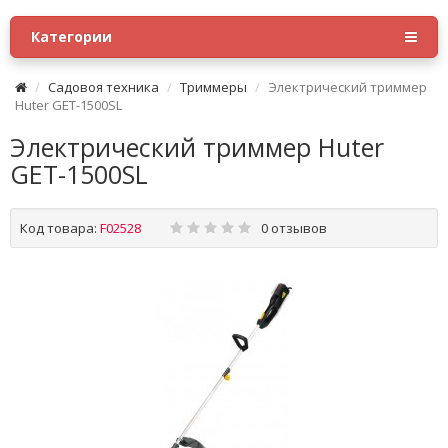
Категории
Садовоя техника
Триммеры
Электрический триммер
Huter GET-1500SL
Электрический триммер Huter
GET-1500SL
Код товара:
F02528
0 отзывов