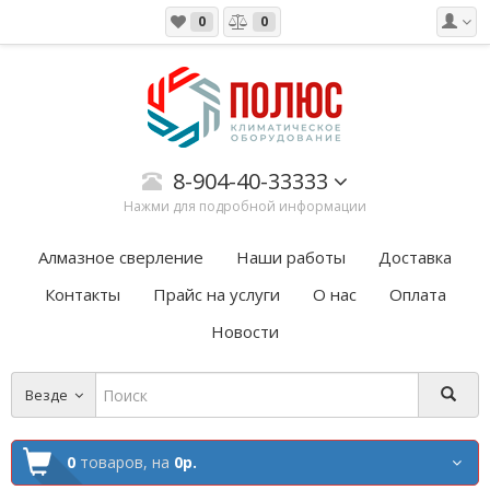
0
0
8-904-40-33333
Нажми для подробной информации
Алмазное сверление
Наши работы
Доставка
Контакты
Прайс на услуги
О нас
Оплата
Новости
Везде
0
товаров,
на
0р.