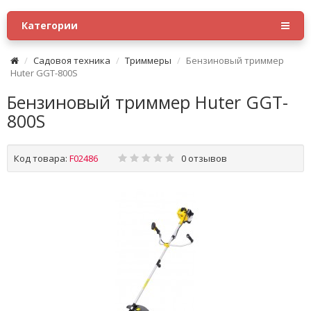
Категории
Садовоя техника
Триммеры
Бензиновый триммер
Huter GGT-800S
Бензиновый триммер Huter GGT-
800S
Код товара:
F02486
0 отзывов