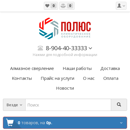
0
0
8-904-40-33333
Нажми для подробной информации
Алмазное сверление
Наши работы
Доставка
Контакты
Прайс на услуги
О нас
Оплата
Новости
Везде
0
товаров,
на
0р.