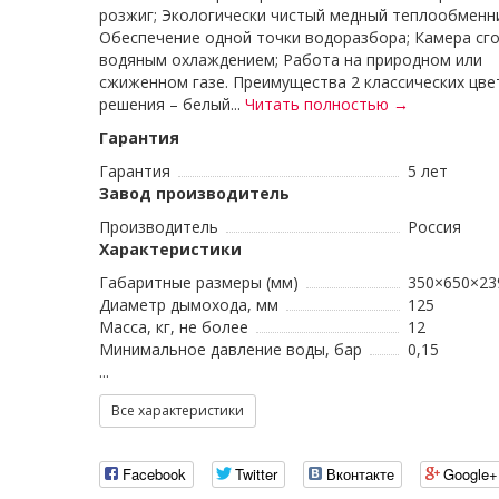
розжиг; Экологически чистый медный теплообменни
Обеспечение одной точки водоразбора; Камера сго
водяным охлаждением; Работа на природном или
сжиженном газе. Преимущества 2 классических цв
решения – белый...
Читать полностью →
Гарантия
Гарантия
5 лет
Завод производитель
Производитель
Россия
Характеристики
Габаритные размеры (мм)
350×650×23
Диаметр дымохода, мм
125
Масса, кг, не более
12
Минимальное давление воды, бар
0,15
...
Все характеристики
Facebook
Twitter
Вконтакте
Google+