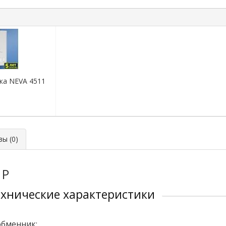
ка NEVA 4511
ы (0)
 P
ехнические характеристики
обменник;