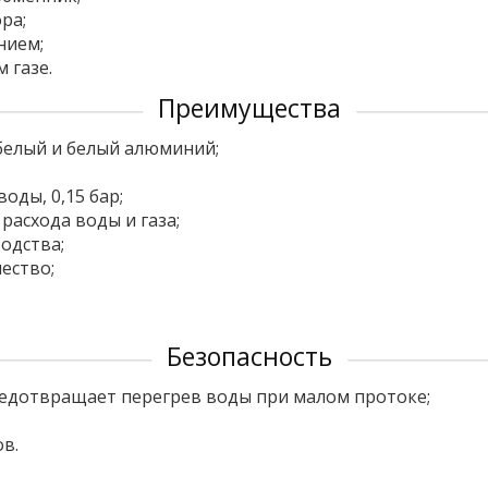
ра;
нием;
 газе.
Преимущества
 белый и белый алюминий;
ды, 0,15 бар;
расхода воды и газа;
одства;
ество;
Безопасность
едотвращает перегрев воды при малом протоке;
в.