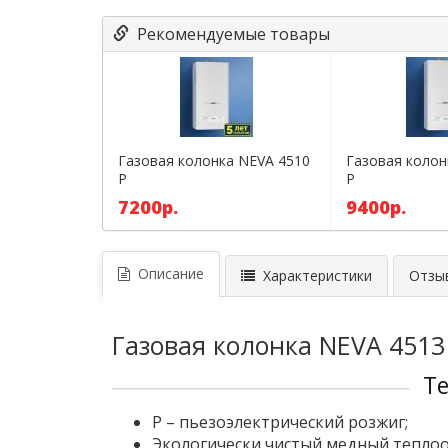
Рекомендуемые товары
Газовая колонка NEVA 4510
Газовая колон
P
P
7200р.
9400р.
Описание
Характеристики
Отзыв
Газовая колонка NEVA 4513
Т
P – пьезоэлектрический розжиг;
Экологически чистый медный тепло