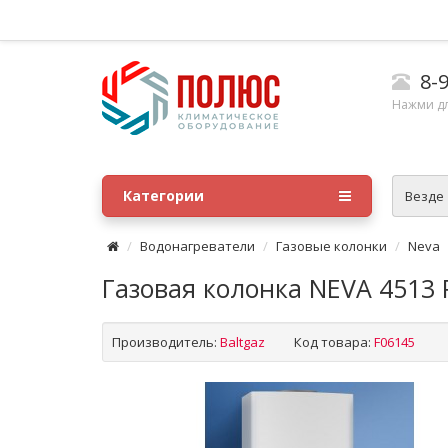
8-9
Нажми д
Категории
Везде
Водонагреватели
Газовые колонки
Neva
Газовая колонка NEVA 4513 
Производитель:
Baltgaz
Код товара:
F06145