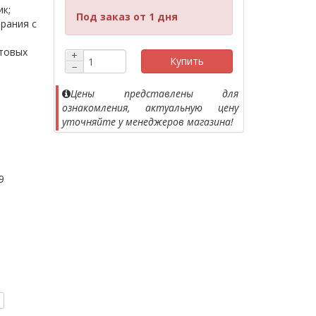
к;
Под заказ от 1 дня
рания с
етовых
+
Купить
−
Цены представлены для
ознакомления, актуальную цену
уточняйте у менеджеров магазина!
9