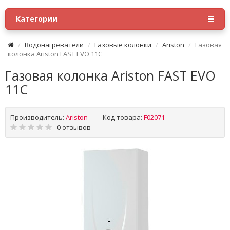
Категории
Водонагреватели
Газовые колонки
Ariston
Газовая
колонка Ariston FAST EVO 11С
Газовая колонка Ariston FAST EVO
11С
Производитель:
Ariston
Код товара:
F02071
0 отзывов