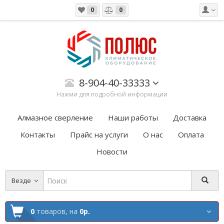
0
0
8-904-40-33333
Нажми для подробной информации
Алмазное сверление
Наши работы
Доставка
Контакты
Прайс на услуги
О нас
Оплата
Новости
Везде
0
товаров,
на
0р.