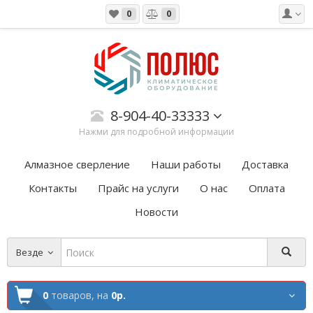
0
0
8-904-40-33333
Нажми для подробной информации
Алмазное сверление
Наши работы
Доставка
Контакты
Прайс на услуги
О нас
Оплата
Новости
Везде
0
товаров,
на
0р.