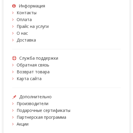
Информация
Контакты
Оплата
Прайс на услуги
О нас
Доставка
Служба поддержки
Обратная связь
Возврат товара
Карта сайта
Дополнительно
Производители
Подарочные сертификаты
Партнерская программа
Акции