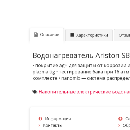
Описание
Характеристики
Отзыв
Водонагреватель Ariston SB
• покрытие ag+ для защиты от коррозии и
plazma tig • тестирование бака при 16 
комплекте • nanomix — система распреде
Накопительные электрические водона
Информация
Сл
Контакты
Обр