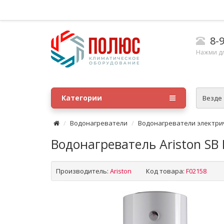
8-9
Нажми д
Категории
Везде
Водонагреватели
Водонагреватели электри
Водонагреватель Ariston SB 
Производитель:
Ariston
Код товара:
F02158