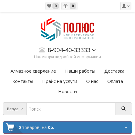
0
0
8-904-40-33333
Нажми для подробной информации
Алмазное сверление
Наши работы
Доставка
Контакты
Прайс на услуги
О нас
Оплата
Новости
Везде
0
товаров,
на
0р.