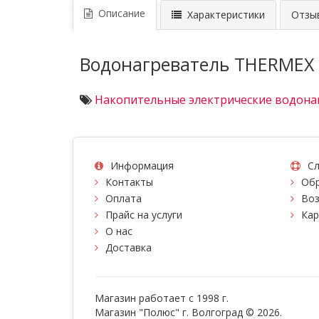
Описание
Характеристики
Отзыв
Водонагреватель THERMEX I
Накопительные электрические водона
Информация
Сл
Контакты
Обр
Оплата
Воз
Прайс на услуги
Кар
О нас
Доставка
Магазин работает с 1998 г.
Магазин "Полюс" г. Волгоград © 2026.