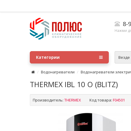
8-9
Нажми д
Категории
Везде
Водонагреватели
Водонагреватели электри
THERMEX IBL 10 O (BLITZ)
Производитель:
THERMEX
Код товара:
F04501