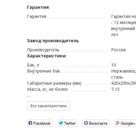
Гарантия
Гарантия
Гарантия н
- 12 месяце
внутренний
лет
Завод производитель
Производитель
Россия
Характеристики
Бак, л
10
Внутренние бак
Нержавеющ
сталь
Габаритные размеры (мм)
420x290x29
Масса, кг, не более
7,15
...
Все характеристики
Facebook
Twitter
Вконтакте
Google+