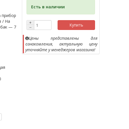
Есть в наличии
а прибор
в / На
+
Купить
 бак — 7
−
Цены представлены для
ознакомления, актуальную цену
уточняйте у менеджеров магазина!
ая
0