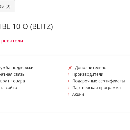
ы (0)
BL 10 O (BLITZ)
греватели
ужба поддержки
Дополнительно
атная связь
Производители
врат товара
Подарочные сертификаты
та сайта
Партнерская программа
Акции