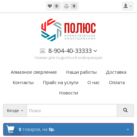
0
0
8-904-40-33333
Нажми для подробной информации
Алмазное сверление
Наши работы
Доставка
Контакты
Прайс на услуги
О нас
Оплата
Новости
Везде
0
товаров,
на
0р.