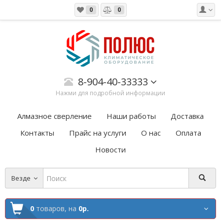
0
0
8-904-40-33333
Нажми для подробной информации
Алмазное сверление
Наши работы
Доставка
Контакты
Прайс на услуги
О нас
Оплата
Новости
Везде
0
товаров,
на
0р.