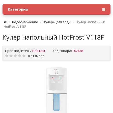
Категории
Водоснабжение
Кулеры для воды
Кулер напольный
HotFrost V118F
Кулер напольный HotFrost V118F
Производитель:
HotFrost
Код товара:
F02438
0 отзывов