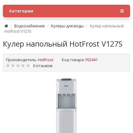
Категории
Водоснабжение
Кулеры для воды
Кулер напольный
HotFrost V127S
Кулер напольный HotFrost V127S
Производитель:
HotFrost
Код товара:
F02441
0 отзывов