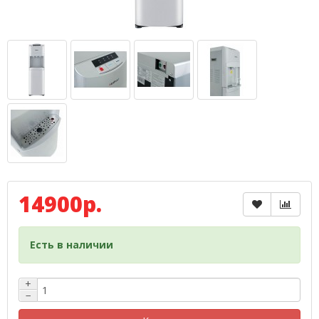
14900р.
Есть в наличии
+
−