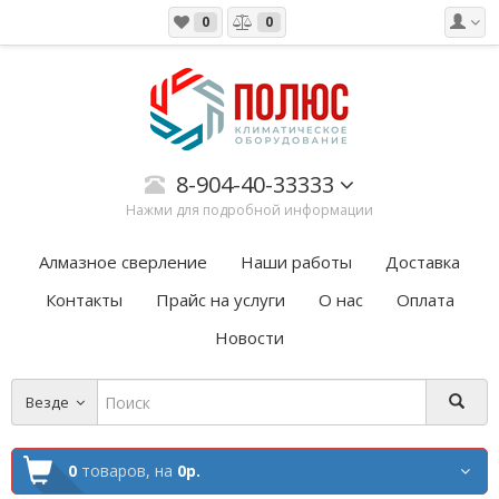
0
0
8-904-40-33333
Нажми для подробной информации
Алмазное сверление
Наши работы
Доставка
Контакты
Прайс на услуги
О нас
Оплата
Новости
Везде
0
товаров,
на
0р.