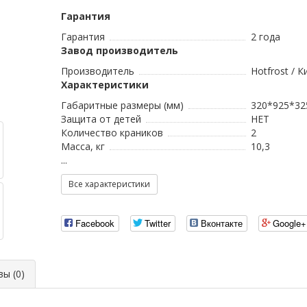
Гарантия
Гарантия
2 года
Завод производитель
Производитель
Hotfrost / К
Характеристики
Габаритные размеры (мм)
320*925*32
Защита от детей
НЕТ
Количество краников
2
Масса, кг
10,3
...
Все характеристики
Facebook
Twitter
Вконтакте
Google+
ы (0)