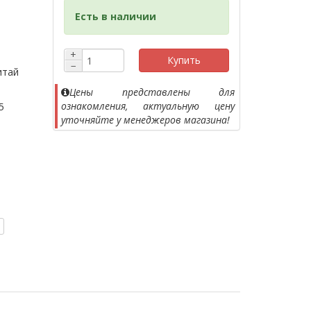
Есть в наличии
+
Купить
−
итай
Цены представлены для
ознакомления, актуальную цену
5
уточняйте у менеджеров магазина!