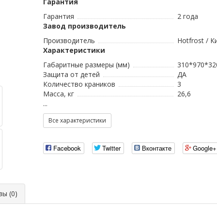
Гарантия
Гарантия
2 года
Завод производитель
Производитель
Hotfrost / К
Характеристики
Габаритные размеры (мм)
310*970*32
Защита от детей
ДА
Количество краников
3
Масса, кг
26,6
...
Все характеристики
Facebook
Twitter
Вконтакте
Google+
ы (0)