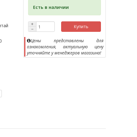
Есть в наличии
+
итай
Купить
−
Цены представлены для
0
ознакомления, актуальную цену
уточняйте у менеджеров магазина!