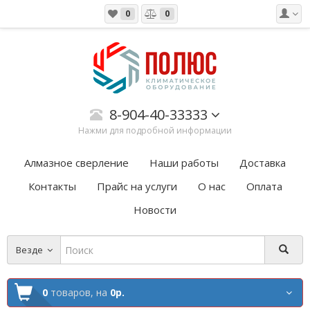
0
0
8-904-40-33333
Нажми для подробной информации
Алмазное сверление
Наши работы
Доставка
Контакты
Прайс на услуги
О нас
Оплата
Новости
Везде
0
товаров,
на
0р.