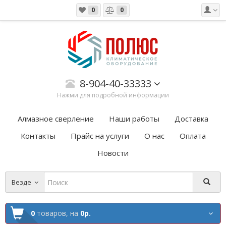
0
0
8-904-40-33333
Нажми для подробной информации
Алмазное сверление
Наши работы
Доставка
Контакты
Прайс на услуги
О нас
Оплата
Новости
Везде
0
товаров,
на
0р.