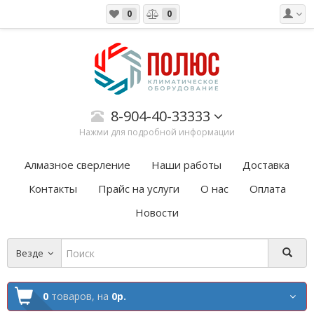
0
0
8-904-40-33333
Нажми для подробной информации
Алмазное сверление
Наши работы
Доставка
Контакты
Прайс на услуги
О нас
Оплата
Новости
Везде
0
товаров,
на
0р.