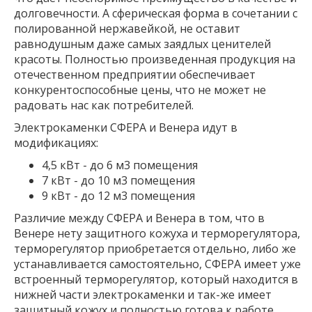
долговечности. А сферическая форма в сочетании с
полированной нержавейкой, не оставит
равнодушным даже самых заядлых ценителей
красоты. Полностью произведенная продукция на
отечественном предприятии обеспечивает
конкурентоспособные цены, что не может не
радовать нас как потребителей.
Электрокаменки СФЕРА и Венера идут в
модификациях:
4,5 кВт - до 6 м3 помещения
7 кВт - до 10 м3 помещения
9 кВт - до 12 м3 помещения
Различие между СФЕРА и Венера в том, что в
Венере нету защитного кожуха и терморегулятора,
терморегулятор приобретается отдельно, либо же
устанавливается самостоятельно, СФЕРА имеет уже
встроенный терморегулятор, который находится в
нижней части электрокаменки и так-же имеет
защитный кожух и полностью готова к работе.