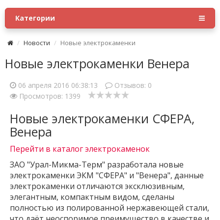
Категории
Новости
Новые электрокаменки
Новые электрокаменки Венера
06 апреля 2016 06:38:13
Отзывов:
0
Просмотров: 1399
Новые электрокаменки СФЕРА,
Венера
Перейти в каталог электрокаменок
ЗАО "Урал-Микма-Терм" разработала новые
электрокаменки ЭКМ "СФЕРА" и "Венера", данные
электрокаменки отличаются эксклюзивным,
элегантным, компактным видом, сделаны
полностью из полированной нержавеющей стали,
что даёт неоспоримое преимущество в качестве и