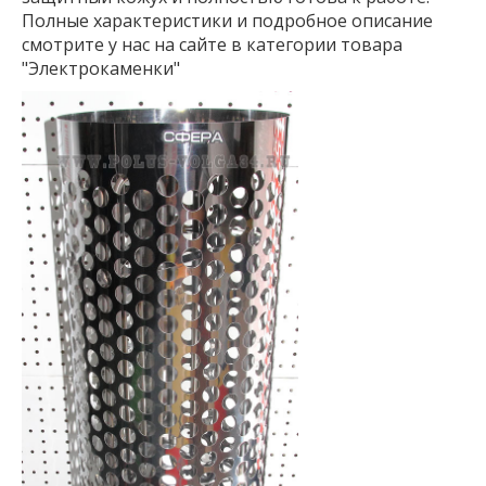
Полные характеристики и подробное описание
смотрите у нас на сайте в категории товара
"Электрокаменки"