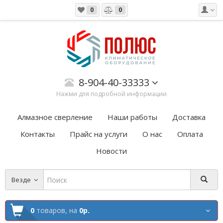
0
0
8-904-40-33333
Нажми для подробной информации
Алмазное сверление
Наши работы
Доставка
Контакты
Прайс на услуги
О нас
Оплата
Новости
Везде
0
товаров,
на
0р.