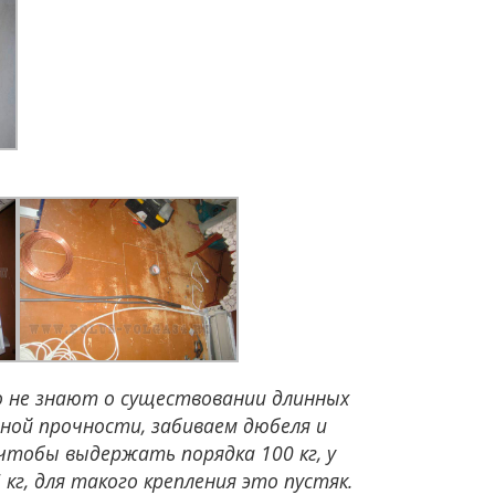
бо не знают о существовании длинных
ьной прочности, забиваем дюбеля и
чтобы выдержать порядка 100 кг, у
кг, для такого крепления это пустяк.