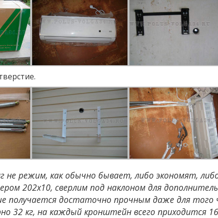
тверстие.
нг не режим, как обычно бывает, либо экономят, ли
мером 202х10, сверлим под наклоном для дополнител
ие получается достаточно прочным даже для того 
о 32 кг, на каждый кронштейн всего приходится 16 