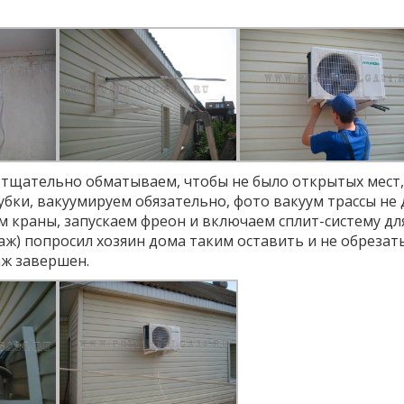
 тщательно обматываем, чтобы не было открытых мест,
бки, вакуумируем обязательно, фото вакуум трассы не 
 краны, запускаем фреон и включаем сплит-систему для
аж) попросил хозяин дома таким оставить и не обрезат
аж завершен.