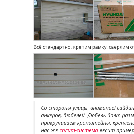
Всё стандартно, крепим рамку, сверлим о
Со стороны улицы, внимание! сайди
анкеров, дюбелей. Дюбель болт раз
прикручиваем кронштейны, креплен
нас же
сплит-система
весит примерн