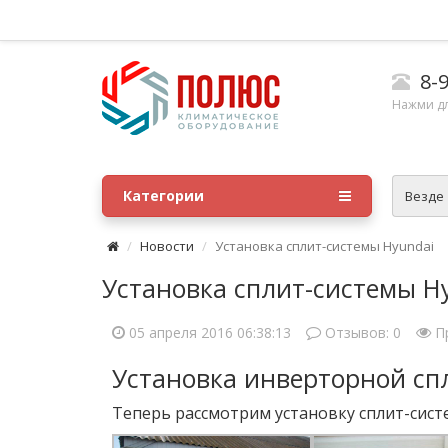
8-9
Нажми д
Категории
Везде
Новости
Установка сплит-системы Hyundai
Установка сплит-системы H
05 апреля 2016 06:38:13
Отзывов:
0
П
Установка инверторной сп
Теперь рассмотрим установку сплит-сист