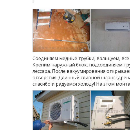
Соединяем медные трубки, вальцуем, всё
Крепим наружный блок, подсоединяем тру
лессара. После вакуумирования открываем
отверстия. Длинный сливной шланг (дрен
спасибо и радуемся холоду! На этом монт