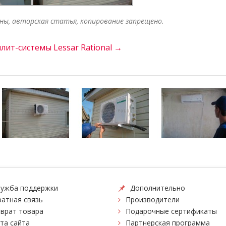
ены, авторская статья, копирование запрещено.
лит-системы Lessar Rational →
ужба поддержки
Дополнительно
атная связь
Производители
врат товара
Подарочные сертификаты
та сайта
Партнерская программа