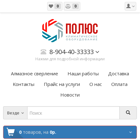
0
0
8-904-40-33333
Нажми для подробной информации
Алмазное сверление
Наши работы
Доставка
Контакты
Прайс на услуги
О нас
Оплата
Новости
Везде
0
товаров,
на
0р.