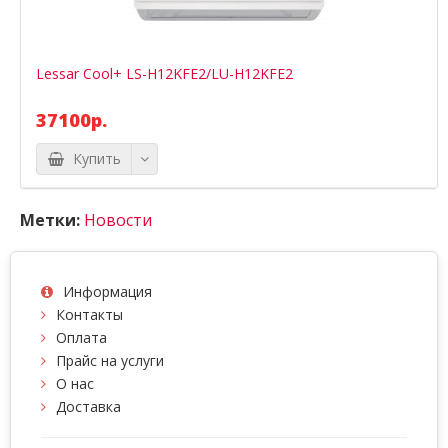
Lessar Cool+ LS-H12KFE2/LU-H12KFE2
37100р.
Купить
Метки:
Новости
Информация
Контакты
Оплата
Прайс на услуги
О нас
Доставка