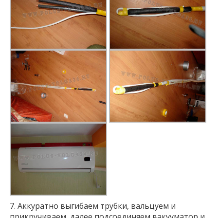
7. Аккуратно выгибаем трубки, вальцуем и
прикручиваем, далее подсоединяем вакууматор и