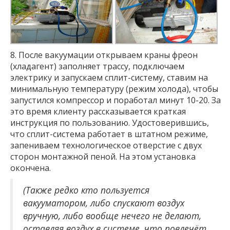
8. После вакуумации открываем краны фреон
(хладагент) заполняет трассу, подключаем
электрику и запускаем сплит-систему, ставим на
минимальную температуру (режим холода), чтобы
запустился компрессор и поработал минут 10-20. За
это время клиенту рассказывается краткая
инструкция по пользованию. Удостоверившись,
что сплит-система работает в штатном режиме,
запениваем технологическое отверстие с двух
сторон монтажной пеной. На этом установка
окончена.
(Также редко кто пользуется
вакууматором, либо спускают воздух
вручную, либо вообще нечего не делают,
оставляя воздух в системе, что повлечёт