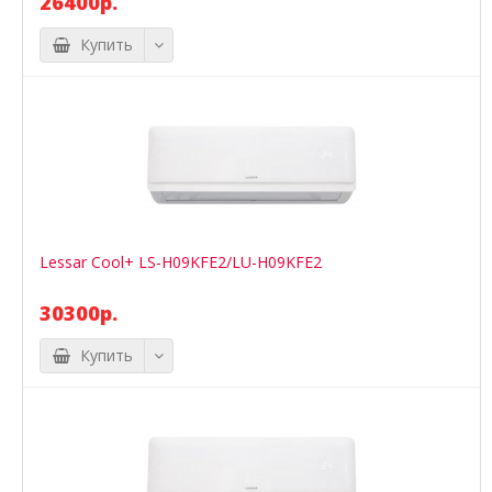
26400р.
Купить
Lessar Cool+ LS-H09KFE2/LU-H09KFE2
30300р.
Купить