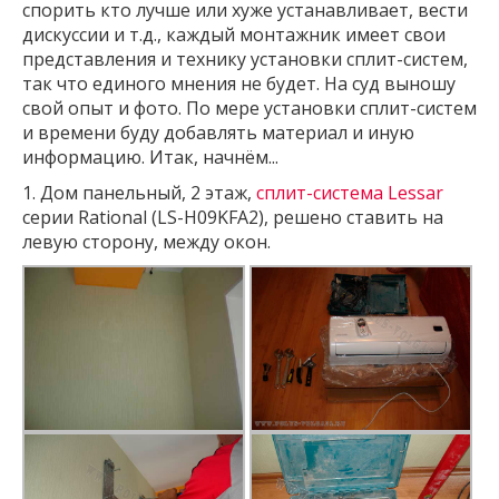
спорить кто лучше или хуже устанавливает, вести
дискуссии и т.д., каждый монтажник имеет свои
представления и технику установки сплит-систем,
так что единого мнения не будет. На суд выношу
свой опыт и фото. По мере установки сплит-систем
и времени буду добавлять материал и иную
информацию. Итак, начнём...
1. Дом панельный, 2 этаж,
cплит-система Lessar
серии Rational (LS-H09KFA2), решено ставить на
левую сторону, между окон.