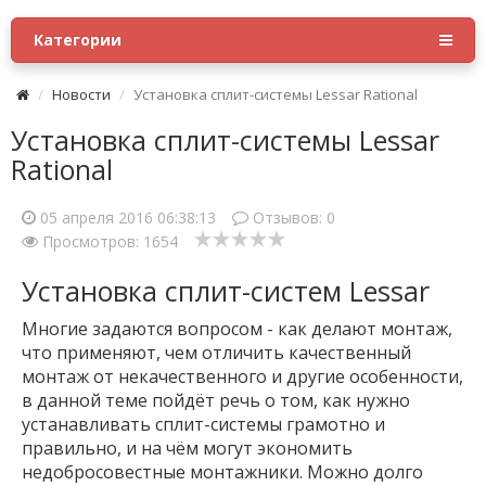
Категории
Новости
Установка сплит-системы Lessar Rational
Установка сплит-системы Lessar
Rational
05 апреля 2016 06:38:13
Отзывов:
0
Просмотров: 1654
Установка сплит-систем Lessar
Многие задаются вопросом - как делают монтаж,
что применяют, чем отличить качественный
монтаж от некачественного и другие особенности,
в данной теме пойдёт речь о том, как нужно
устанавливать сплит-системы грамотно и
правильно, и на чём могут экономить
недобросовестные монтажники. Можно долго