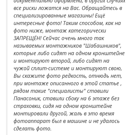
документально оформлена, в других случаях
все риски ложатся на Вас. Обращайтесь в
специализированные магазины! Ещё
интересные фото! Таким способом, как на
фото ниже, монтаж категорически
ЗАПРЕЩЁН! Сейчас очень много так
называемых монтажников "Шабашников",
которые либо сидят на одном кронштейне
и монтируют второй, либо сидят на
чужой сплит-системе и монтируют свою,
Вы скажите фото редкость, отнюдь нет,
при монтаже описанного в этой статье ,
рядом такие "специалисты" ставили
Панасоник, ставили сбоку на 6 этаже без
страховки, сидя на одном кронштейне
монтировали другой, жаль в это время
фотоаппарат был в машине и не удалось
сделать фото.