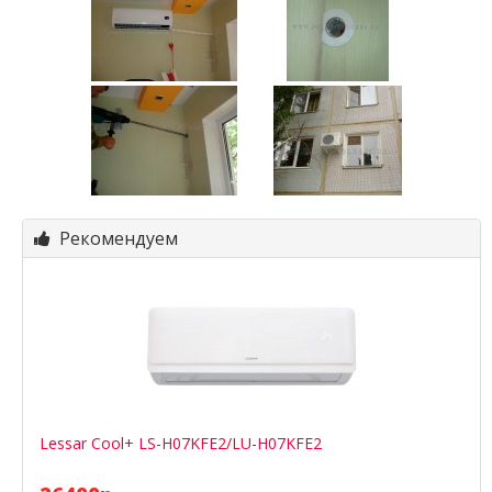
Рекомендуем
Lessar Cool+ LS-H07KFE2/LU-H07KFE2