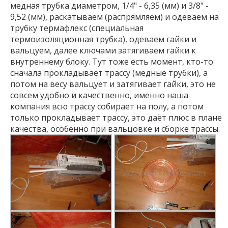
медная трубка диаметром, 1/4" - 6,35 (мм) и 3/8" -
9,52 (мм), раскатываем (распрямляем) и одеваем на
трубку термафлекс (специальная
термоизоляционная трубка), одеваем гайки и
вальцуем, далее ключами затягиваем гайки к
внутреннему блоку. Тут тоже есть момент, кто-то
сначала прокладывает трассу (медные трубки), а
потом на весу вальцует и затягивает гайки, это не
совсем удобно и качественно, именно наша
компания всю трассу собирает на полу, а потом
только прокладывает трассу, это даёт плюс в плане
качества, особенно при вальцовке и сборке трассы.