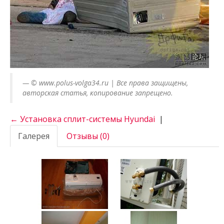
© www.polus-volga34.ru | Все права защищены,
авторская статья, копирование запрещено.
← Установка сплит-системы Hyundai
|
Галерея
Отзывы (0)