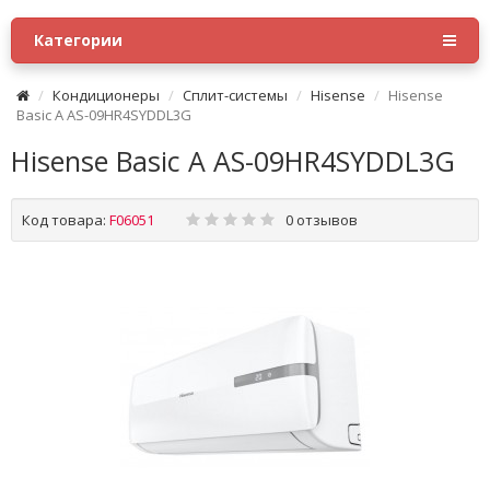
Категории
Кондиционеры
Сплит-системы
Hisense
Hisense
Basic A AS-09HR4SYDDL3G
Hisense Basic A AS-09HR4SYDDL3G
Код товара:
F06051
0 отзывов