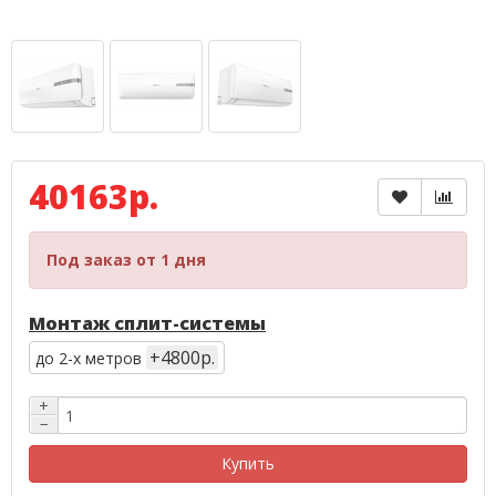
40163р.
Под заказ от 1 дня
Монтаж сплит-системы
+4800р.
до 2-х метров
+
−
Купить