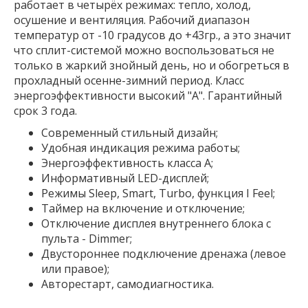
работает в четырёх режимах: тепло, холод,
осушение и вентиляция. Рабочий диапазон
температур от -10 градусов до +43гр., а это значит
что сплит-системой можно воспользоваться не
только в жаркий знойный день, но и обогреться в
прохладный осенне-зимний период. Класс
энергоэффективности высокий "А". Гарантийный
срок 3 года.
Современный стильный дизайн;
Удобная индикация режима работы;
Энергоэффективность класса А;
Информативный LED-дисплей;
Режимы Sleep, Smart, Turbo, функция I Feel;
Таймер на включение и отключение;
Отключение дисплея внутреннего блока с
пульта - Dimmer;
Двустороннее подключение дренажа (левое
или правое);
Авторестарт, самодиагностика.