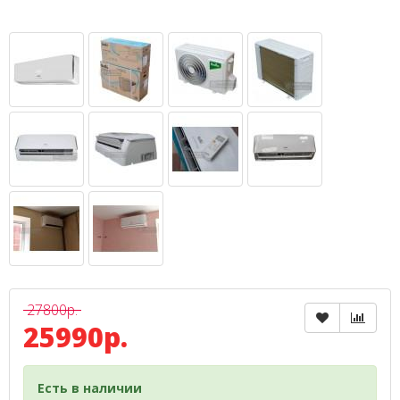
27800р.
25990р.
Есть в наличии