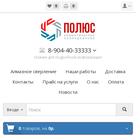
0
0
8-904-40-33333
Нажми для подробной информации
Алмазное сверление
Наши работы
Доставка
Контакты
Прайс на услуги
О нас
Оплата
Новости
Везде
0
товаров,
на
0р.