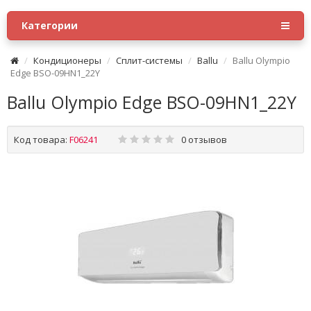
Категории
Кондиционеры
Сплит-системы
Ballu
Ballu Olympio
Edge BSO-09HN1_22Y
Ballu Olympio Edge BSO-09HN1_22Y
Код товара:
F06241
0 отзывов