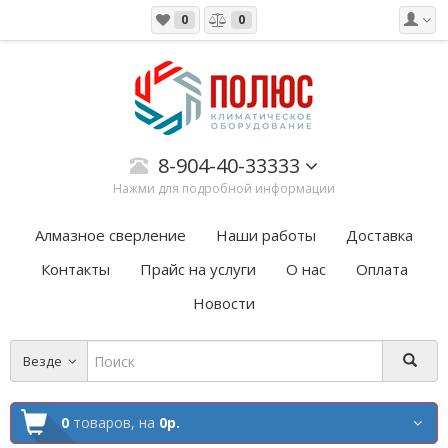
0
0
8-904-40-33333
Нажми для подробной информации
Алмазное сверление
Наши работы
Доставка
Контакты
Прайс на услуги
О нас
Оплата
Новости
Везде
0
товаров,
на
0р.