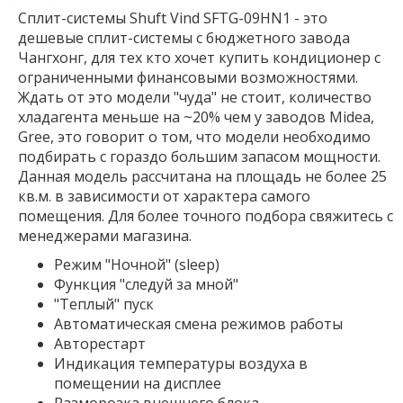
Сплит-системы Shuft Vind SFTG-09HN1 - это
дешевые сплит-системы с бюджетного завода
Чангхонг, для тех кто хочет купить кондиционер с
ограниченными финансовыми возможностями.
Ждать от это модели "чуда" не стоит, количество
хладагента меньше на ~20% чем у заводов Midea,
Gree, это говорит о том, что модели необходимо
подбирать с гораздо большим запасом мощности.
Данная модель рассчитана на площадь не более 25
кв.м. в зависимости от характера самого
помещения. Для более точного подбора свяжитесь с
менеджерами магазина.
Режим "Ночной" (sleep)
Функция "следуй за мной"
"Теплый" пуск
Автоматическая смена режимов работы
Авторестарт
Индикация температуры воздуха в
помещении на дисплее