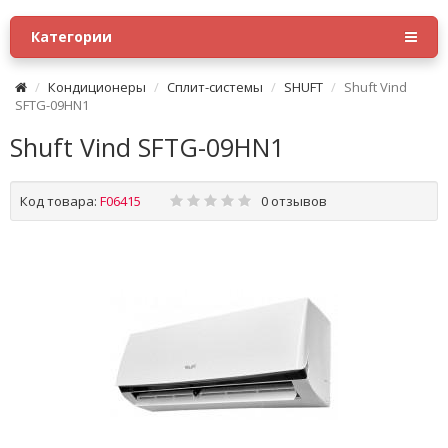
Категории
Кондиционеры
Сплит-системы
SHUFT
Shuft Vind
SFTG-09HN1
Shuft Vind SFTG-09HN1
Код товара:
F06415
0 отзывов