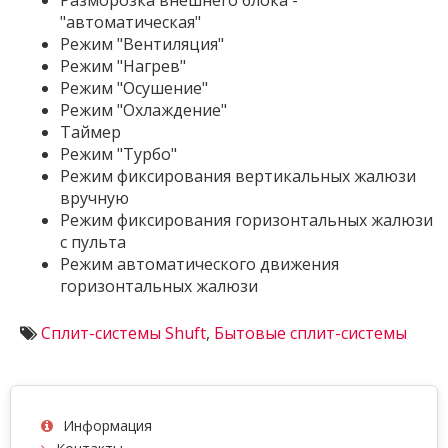
Разморозка внешнего блока -
"автоматическая"
Режим "Вентиляция"
Режим "Нагрев"
Режим "Осушение"
Режим "Охлаждение"
Таймер
Режим "Турбо"
Режим фиксирования вертикальных жалюзи
вручную
Режим фиксирования горизонтальных жалюзи
с пульта
Режим автоматического движения
горизонтальных жалюзи
Сплит-системы Shuft
,
Бытовые сплит-системы
Информация