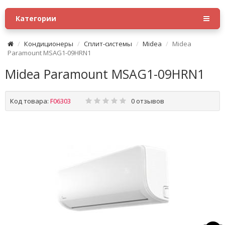
Категории
Кондиционеры
Сплит-системы
Midea
Midea
Paramount MSAG1-09HRN1
Midea Paramount MSAG1-09HRN1
Код товара:
F06303
0 отзывов