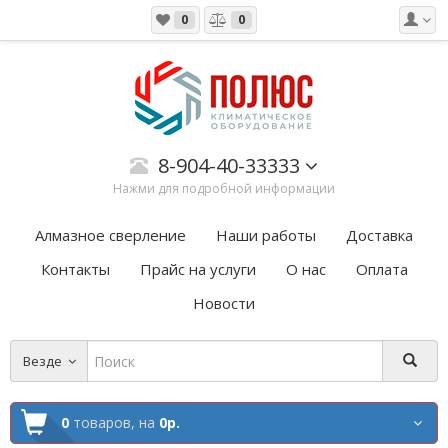
0
0
8-904-40-33333
Нажми для подробной информации
Алмазное сверление
Наши работы
Доставка
Контакты
Прайс на услуги
О нас
Оплата
Новости
Везде
0
товаров,
на
0р.