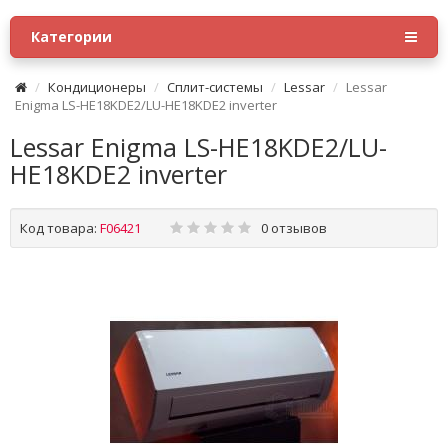
Категории
Кондиционеры
Сплит-системы
Lessar
Lessar
Enigma LS-HE18KDE2/LU-HE18KDE2 inverter
Lessar Enigma LS-HE18KDE2/LU-
HE18KDE2 inverter
Код товара:
F06421
0 отзывов