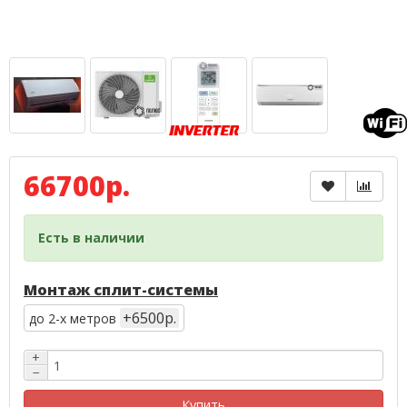
66700р.
Есть в наличии
Монтаж сплит-системы
+6500р.
до 2-х метров
+
−
Купить