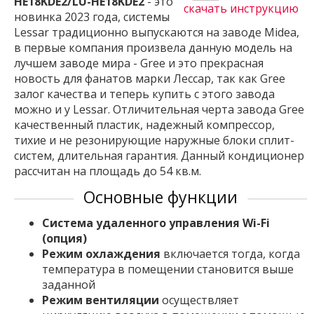
HE18KDE2/LU-HE18KDE2
- это
скачать инструкцию
новинка 2023 года, системы
Lessar традиционно выпускаются на заводе Midea,
в первые компания произвела данную модель на
лучшем заводе мира - Gree и это прекрасная
новость для фанатов марки Лессар, так как Gree
залог качества и теперь купить с этого завода
можно и у Lessar. Отличительная черта завода Gree
качественный пластик, надежный компрессор,
тихие и не резонирующие наружные блоки сплит-
систем, длительная гарантия. Данный кондиционер
рассчитан на площадь до 54 кв.м.
Основные функции
Система удаленного управления Wi-Fi
(опция)
Режим охлаждения
включается тогда, когда
температура в помещении становится выше
заданной
Режим вентиляции
осуществляет