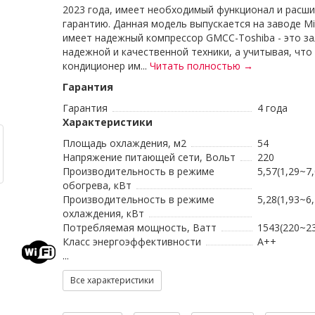
2023 года, имеет необходимый функционал и расш
гарантию. Данная модель выпускается на заводе Mi
имеет надежный компрессор GMCC-Toshiba - это за
надежной и качественной техники, а учитывая, что
кондиционер им...
Читать полностью →
Гарантия
Гарантия
4 года
Характеристики
Площадь охлаждения, м2
54
Напряжение питающей сети, Вольт
220
Производительность в режиме
5,57(1,29~7,
обогрева, кВт
Производительность в режиме
5,28(1,93~6,
охлаждения, кВт
Потребляемая мощность, Ватт
1543(220~2
Класс энергоэффективности
A++
...
Все характеристики