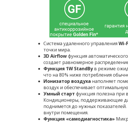
Система удаленного управления
Wi-F
точки мира.
3D Airflow
функция автоматического
создает равномерное распределение 
Функция 1W StandBy
в режиме ожид
что на 80 % ниже потребления обычн
Ионизатор воздуха
наполняет пом
воздух и обеспечивает оптимальную 
Умный старт
функция полезна при 
Кондиционеры, поддерживающие данн
поднимется до нужных показателей. 
внутри помещения.
Функция «самодиагностика»
Микро