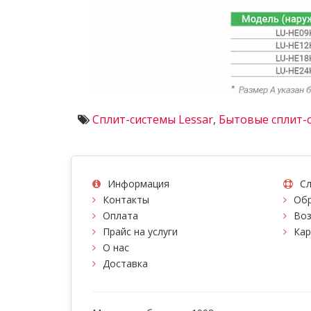
Сплит-системы Lessar
,
Бытовые сплит-
Информация
Сл
Контакты
Обр
Оплата
Воз
Прайс на услуги
Кар
О нас
Доставка