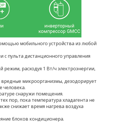
помощью мобильного устройства из любой
 с пульта дистанционного управления
режим, расходуя 1 Вт/ч электроэнергии,
 вредные микроорганизмы, дезодорирует
е человека.
ратуре снаружи помещения.
х пор, пока температура хладагента не
акже снижает время нагрева воздуха
яние блоков кондиционера.