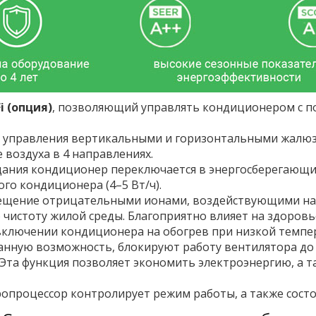
i (опция)
, позволяющий управлять кондиционером с 
 управления вертикальными и горизонтальными жалюзи
воздуха в 4 направлениях.
ания кондиционер переключается в энергосберегающий 
ого кондиционера (4–5 Вт/ч).
ещение отрицательными ионами, воздействующими на
чистоту жилой среды. Благоприятно влияет на здоровь
включении кондиционера на обогрев при низкой темпе
ую возможность, блокируют работу вентилятора до те
Эта функция позволяет экономить электроэнергию, а т
процессор контролирует режим работы, а также состо